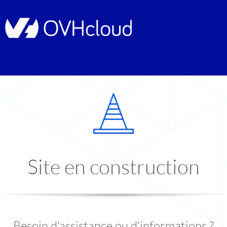
Site en construction
Besoin d'assistance ou d'informations ?